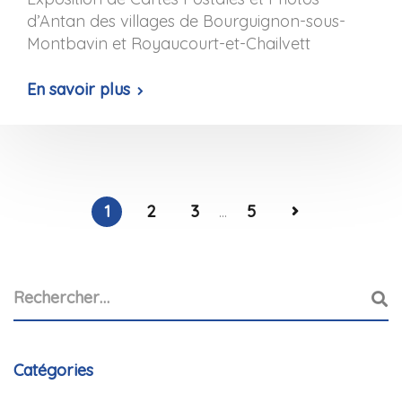
d’Antan des villages de Bourguignon-sous-
Montbavin et Royaucourt-et-Chailvett
En savoir plus
1
2
3
...
5
Catégories