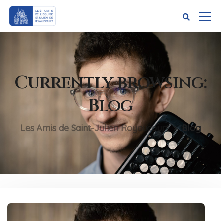
Currently browsing:
Blog
Les Amis de Saint-Julien Royaucourt
Blog