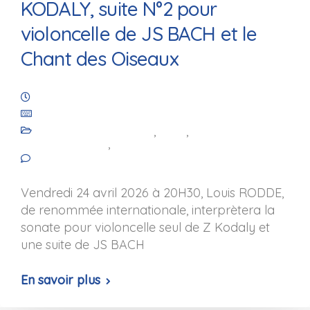
KODALY, suite N°2 pour
violoncelle de JS BACH et le
Chant des Oiseaux
14 mars 2026
Les Amis de Saint-Julien de Royaucourt
Animation culturelle
,
Blog
,
Les
événements
,
Les projets
No comments yet
Vendredi 24 avril 2026 à 20H30, Louis RODDE,
de renommée internationale, interprètera la
sonate pour violoncelle seul de Z Kodaly et
une suite de JS BACH
En savoir plus