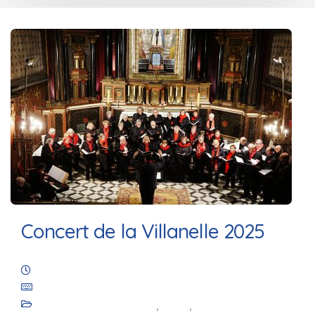
Concert de la Villanelle 2025
23 octobre 2025
Les Amis de Saint-Julien de Royaucourt
Animation culturelle
,
Blog
,
Les