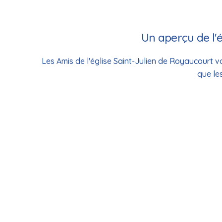
Un aperçu de l'é
Les Amis de l'église Saint-Julien de Royaucourt vo
que le