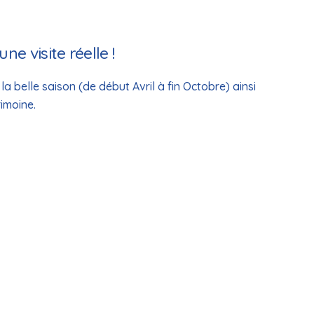
e visite réelle !
a belle saison (de début Avril à fin Octobre) ainsi
imoine.