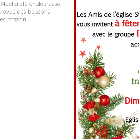
Noël a été chaleureuse
u avec des boissons
tes maison !