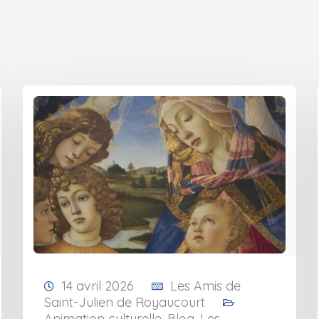
14 avril 2026
Les Amis de
Saint-Julien de Royaucourt
Animation culturelle
,
Blog
,
Les