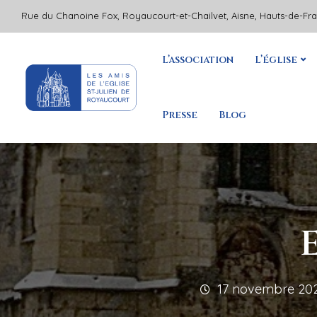
Rue du Chanoine Fox, Royaucourt-et-Chailvet, Aisne, Hauts-de-Fr
L’association
L’église
Presse
Blog
17 novembre 20