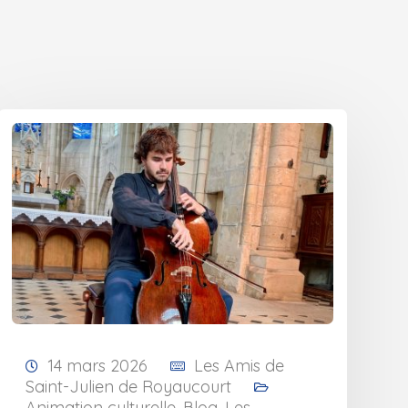
14 mars 2026
Les Amis de
Saint-Julien de Royaucourt
Animation culturelle
,
Blog
,
Les