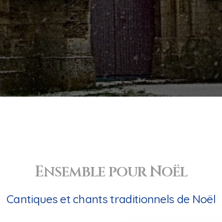
Ensemble pour Noël
Cantiques et chants traditionnels de Noël