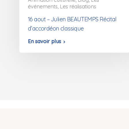
événements
,
Les réalisations
16 aout – Julien BEAUTEMPS Récital
d’accordéon classique
En savoir plus