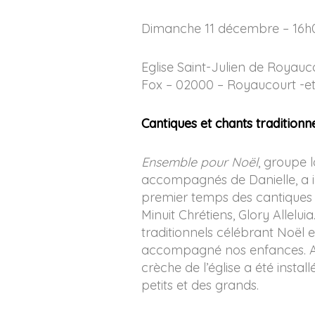
Dimanche 11 décembre – 16h
Eglise Saint-Julien de Royau
Fox – 02000 – Royaucourt -et
Cantiques et chants traditionn
Ensemble pour Noël
, groupe 
accompagnés de Danielle, a 
premier temps des cantiques 
Minuit Chrétiens, Glory Allelu
traditionnels célébrant Noël et
accompagné nos enfances. A 
crèche de l’église a été install
petits et des grands.