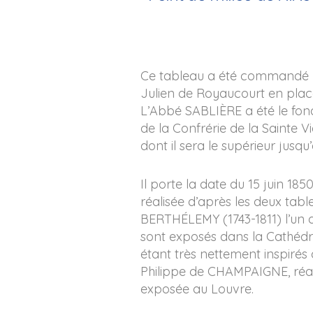
Ce tableau a été commandé p
Julien de Royaucourt en place
L’Abbé SABLIÈRE a été le fond
de la Confrérie de la Sainte V
dont il sera le supérieur jusqu
Il porte la date du 15 juin 185
réalisée d’après les deux ta
BERTHÉLEMY (1743-1811) l’un d
sont exposés dans la Cathédr
étant très nettement inspirés
Philippe de CHAMPAIGNE, réal
exposée au Louvre.