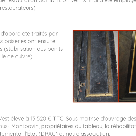
de restauration Gamblin. Un vernis final a été employée
restaurateurs)
d’abord été traités par
s boiseries ont ensuite
s (stabilisation des points
lle de cuivre).
 s’est élevé à 13 520 € TTC. Sous maitrise d’ouvrage
us- Montbavin, propriétaires du tableau, la réhabilitat
emental, l’État (DRAC) et notre association.