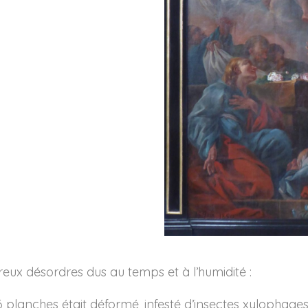
eux désordres dus au temps et à l’humidité :
lanches était déformé, infesté d’insectes xylophages