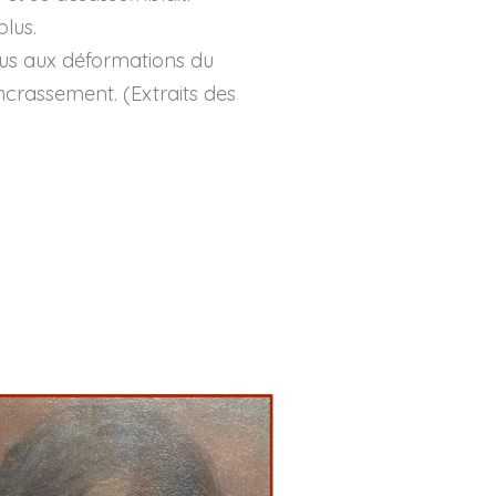
lus.
 dus aux déformations du
encrassement. (Extraits des