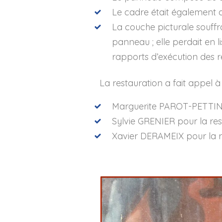
Le cadre était également d
La couche picturale souffra
panneau ; elle perdait en l
rapports d’exécution des r
La restauration a fait appel 
Marguerite PAROT-PETTINOT
Sylvie GRENIER pour la res
Xavier DERAMEIX pour la r