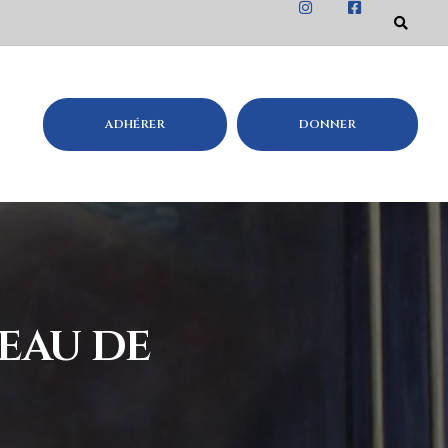
ADHÉRER
DONNER
eau de