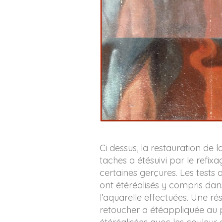
Ci dessus, la restauration de
taches a étésuivi par le refi
certaines gerçures. Les tests
ont étéréalisés y compris dan
l’aquarelle effectuées. Une ré
retoucher a étéappliquée au p