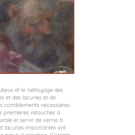
utieux et le nettoyage des
s et des lacunes et de
 les comblements nécessaires
es premières retouches à
urale et servir de vernis à
 et lacunes importantes ont