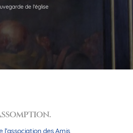
uvegarde de l'église
'Assomption.
de l’association des Amis