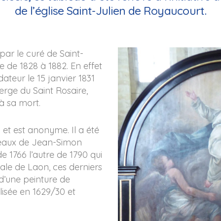
de l’église Saint-Julien de Royaucourt.
ar le curé de Saint-
 de 1828 à 1882. En effet
ateur le 15 janvier 1831
ierge du Saint Rosaire,
’à sa mort.
0 et est anonyme. Il a été
bleaux de Jean-Simon
e 1766 l’autre de 1790 qui
ale de Laon, ces derniers
 d’une peinture de
isée en 1629/30 et