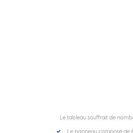
Le tableau souffrait de nombr
Le panneau composé de 6 p