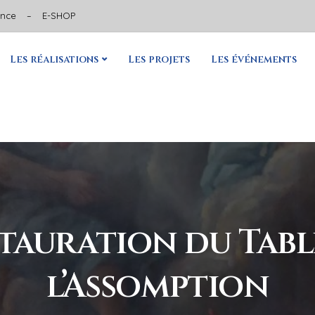
ance
–
E-SHOP
Les réalisations
Les projets
Les événements
stauration du Tabl
l’Assomption