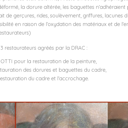
éformé, la dorure altérée, les baguettes n’adhéraient p
it de gerçures, rides, soulèvement, griffures, lacunes
isibilité en raison de l’oxydation des matériaux et de l’
estaurateurs)
à 3 restaurateurs agréés par la DRAC :
TI pour la restauration de la peinture,
tauration des dorures et baguettes du cadre,
estauration du cadre et l’accrochage.