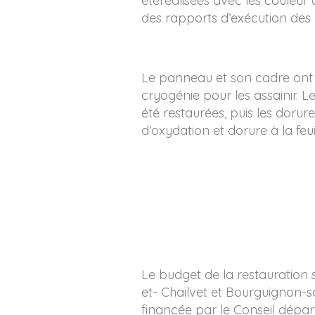
étéréalisées avec les couleur 
des rapports d’exécution des 
Le panneau et son cadre ont 
cryogénie pour les assainir. Le
été restaurées, puis les dorure
d’oxydation et dorure à la feui
Le budget de la restauration
et- Chailvet et Bourguignon-so
financée par le Conseil départ