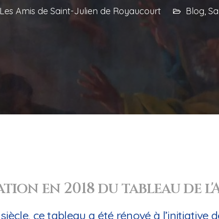
Les Amis de Saint-Julien de Royaucourt
Blog
,
Sa
tion en 2018 du tableau de l
siècle, ce tableau a été rénové à l’initiative 