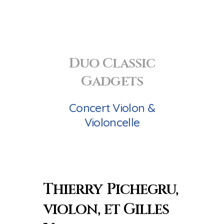
Duo Classic
Gadgets
Concert Violon &
Violoncelle
Thierry Pichegru,
violon, et Gilles