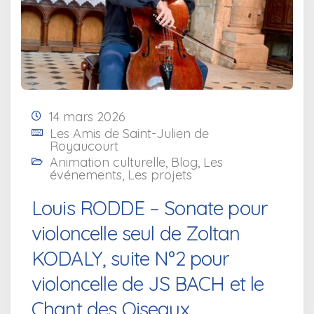
14 mars 2026
Les Amis de Saint-Julien de
Royaucourt
Animation culturelle
,
Blog
,
Les
événements
,
Les projets
Louis RODDE – Sonate pour
violoncelle seul de Zoltan
KODALY, suite N°2 pour
violoncelle de JS BACH et le
Chant des Oiseaux