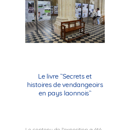
Le livre ``Secrets et
histoires de vendangeoirs
en pays laonnois``
Le contenu de l’exposition a été