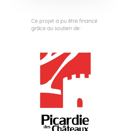
Ce projet a pu être financé
grâce au soutien de :