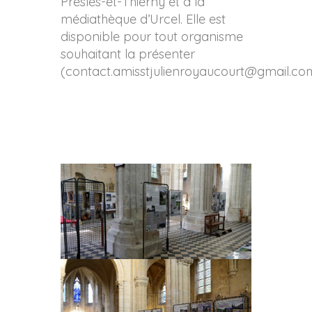
Presles-et-Thierny et à la
médiathèque d’Urcel. Elle est
disponible pour tout organisme
souhaitant la présenter
(contact.amisstjulienroyaucourt@gmail.co