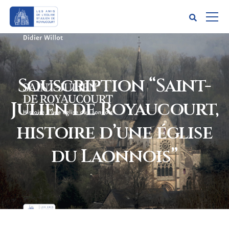
Souscription “Saint-
Julien de Royaucourt,
histoire d’une église
du Laonnois”