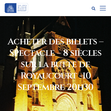
Acheter des billets –
Spectacle – 8 siècles
sur la butte de
Royaucourt -10
Septembre 20h30