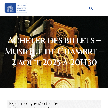
Acheter des billets –
Musique de Chambre –
2 août 2025 à 20H30