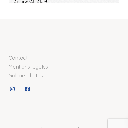
Contact
Mentions légales
Galerie photos